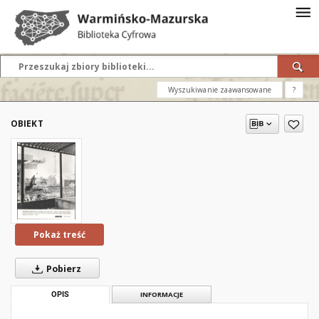
Wyszukiwanie zaawansowane
?
OBIEKT
Pokaż treść
Pobierz
OPIS
INFORMACJE