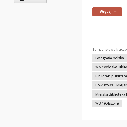
Więcej
Temat i słowa klucz
Fotografia polska
Wojewódzka Bibliot
Biblioteki publiczn
Powiatowa i Miejsk
Miejska Biblioteka
WBP (Olsztyn)