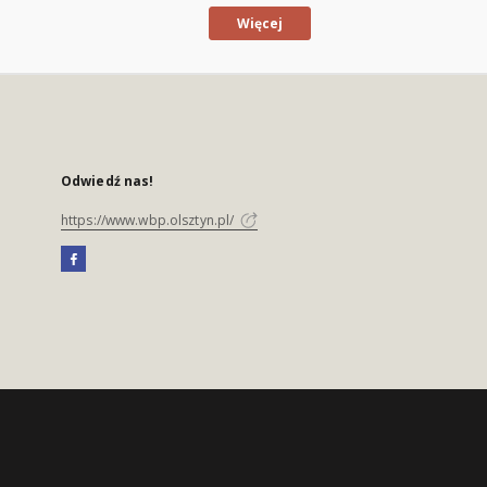
Więcej
Odwiedź nas!
https://www.wbp.olsztyn.pl/