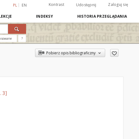
Kontrast
Zaloguj się
Udostępnij
PL
EN
EKCJE
INDEKSY
HISTORIA PRZEGLĄDANIA
nsowane
?
Pobierz opis bibliograficzny
. 3]