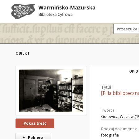
OBIEKT
OPIS
Tytuł:
[Filia bibliotecz
Twórca:
Gołowicz, Wacław (19
Pokaż treść
Rodzaj dokumentu:
fotografia
Pobierz