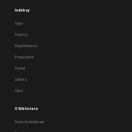
Indeksy
Tytuł
Twórca
Współtwórca
Powiązanie
Temat
Zakres
Opis
O Bibliotece
Dane kontaktowe