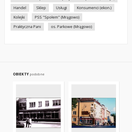
Handel
Sklep
Usługi
Konsumenci (ekon.)
Kolejki
PSS "Społem" (Mrągowo)
Praktyczna Pani
os. Parkowe (Mrągowo)
OBIEKTY
podobne