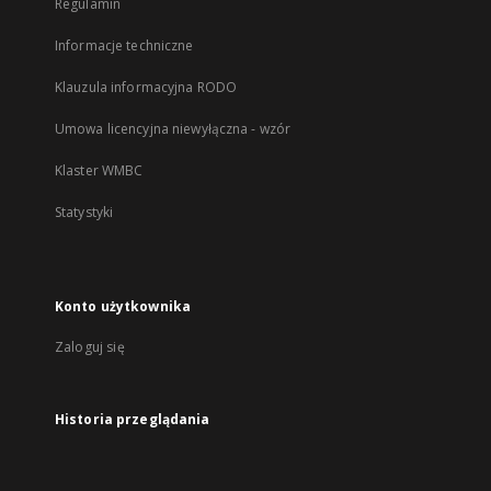
Regulamin
Informacje techniczne
Klauzula informacyjna RODO
Umowa licencyjna niewyłączna - wzór
Klaster WMBC
Statystyki
Konto użytkownika
Zaloguj się
Historia przeglądania