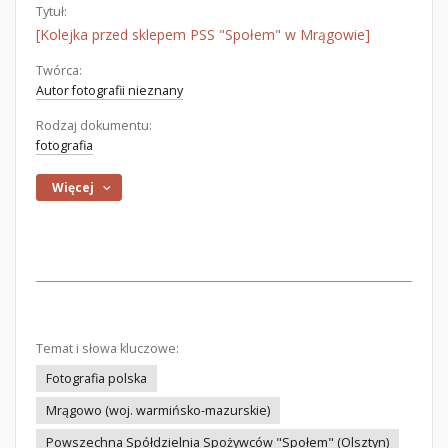
Tytuł:
[Kolejka przed sklepem PSS "Społem" w Mrągowie]
Twórca:
Autor fotografii nieznany
Rodzaj dokumentu:
fotografia
Więcej
Temat i słowa kluczowe:
Fotografia polska
Mrągowo (woj. warmińsko-mazurskie)
Powszechna Spółdzielnia Spożywców "Społem" (Olsztyn)