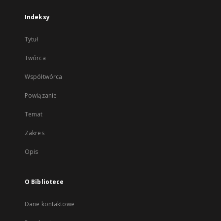
Indeksy
Tytuł
Twórca
Współtwórca
Powiązanie
Temat
Zakres
Opis
O Bibliotece
Dane kontaktowe