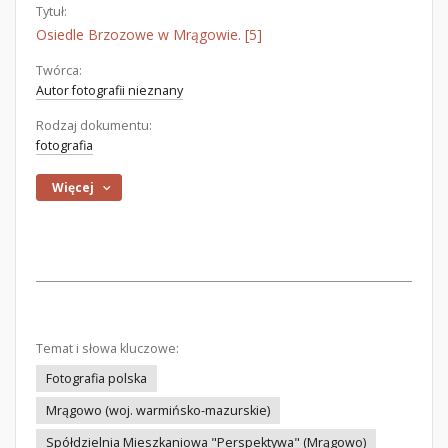
Tytuł:
Osiedle Brzozowe w Mrągowie. [5]
Twórca:
Autor fotografii nieznany
Rodzaj dokumentu:
fotografia
Więcej
Temat i słowa kluczowe:
Fotografia polska
Mrągowo (woj. warmińsko-mazurskie)
Spółdzielnia Mieszkaniowa "Perspektywa" (Mrągowo)