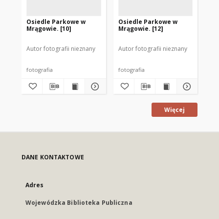
Osiedle Parkowe w
Osiedle Parkowe w
Os
Mrągowie. [10]
Mrągowie. [12]
Mr
Autor fotografii nieznany
Autor fotografii nieznany
Aut
fotografia
fotografia
fot
Więcej
DANE KONTAKTOWE
Adres
Wojewódzka Biblioteka Publiczna