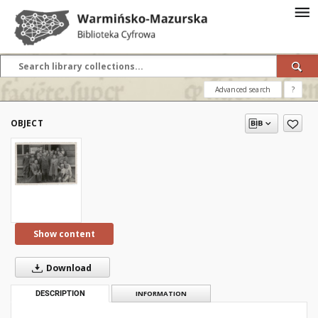
Advanced search
?
OBJECT
Show content
Download
DESCRIPTION
INFORMATION