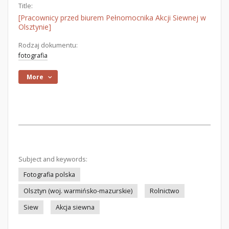
Title:
[Pracownicy przed biurem Pełnomocnika Akcji Siewnej w
Olsztynie]
Rodzaj dokumentu:
fotografia
More
Subject and keywords:
Fotografia polska
Olsztyn (woj. warmińsko-mazurskie)
Rolnictwo
Siew
Akcja siewna