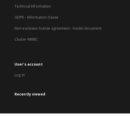
Technical Information
GDPR - Information clause
Non-exclusive license agreement - model document
Cluster WMBC
User's account
Log in
Recently viewed