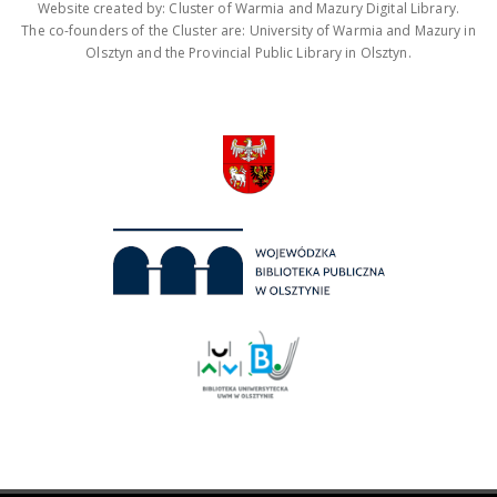
Website created by: Cluster of Warmia and Mazury Digital Library.
The co-founders of the Cluster are: University of Warmia and Mazury in
Olsztyn and the Provincial Public Library in Olsztyn.