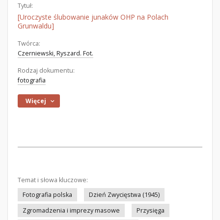
Tytuł:
[Uroczyste ślubowanie junaków OHP na Polach
Grunwaldu]
Twórca:
Czerniewski, Ryszard. Fot.
Rodzaj dokumentu:
fotografia
Więcej
Temat i słowa kluczowe:
Fotografia polska
Dzień Zwycięstwa (1945)
Zgromadzenia i imprezy masowe
Przysięga