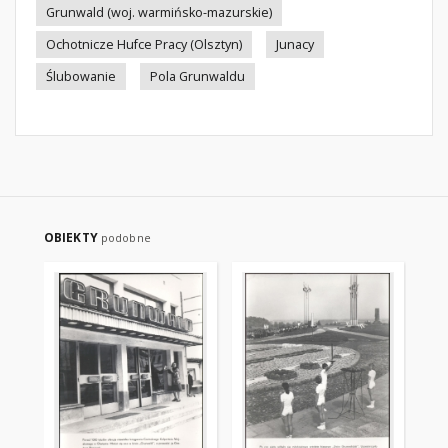
Grunwald (woj. warmińsko-mazurskie)
Ochotnicze Hufce Pracy (Olsztyn)
Junacy
Ślubowanie
Pola Grunwaldu
OBIEKTY
podobne