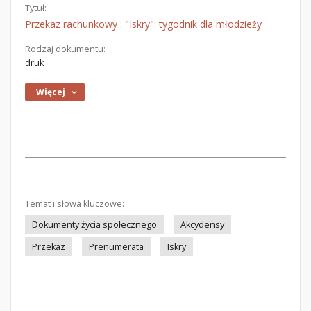
Tytuł:
Przekaz rachunkowy : "Iskry": tygodnik dla młodzieży
Rodzaj dokumentu:
druk
Więcej
Temat i słowa kluczowe:
Dokumenty życia społecznego
Akcydensy
Przekaz
Prenumerata
Iskry