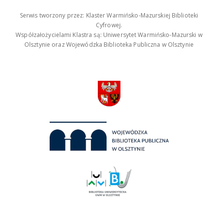
Serwis tworzony przez: Klaster Warmińsko-Mazurskiej Biblioteki
Cyfrowej.
Współzałożycielami Klastra są: Uniwersytet Warmińsko-Mazurski w
Olsztynie oraz Wojewódzka Biblioteka Publiczna w Olsztynie