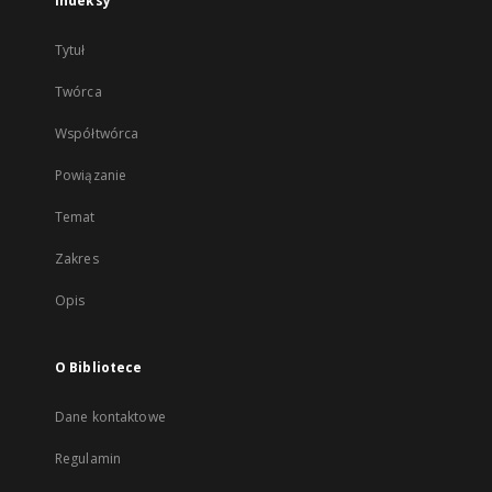
Indeksy
Tytuł
Twórca
Współtwórca
Powiązanie
Temat
Zakres
Opis
O Bibliotece
Dane kontaktowe
Regulamin