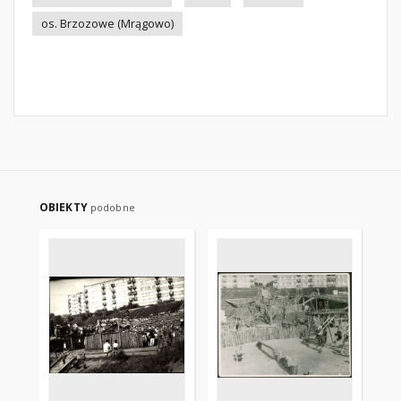
os. Brzozowe (Mrągowo)
OBIEKTY
podobne