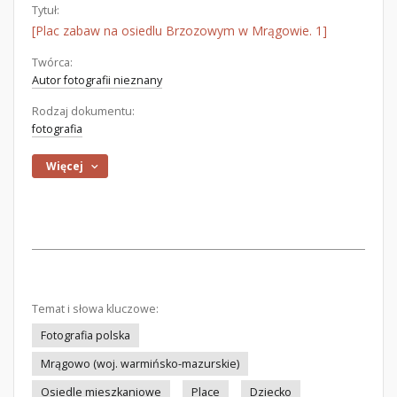
Tytuł:
[Plac zabaw na osiedlu Brzozowym w Mrągowie. 1]
Twórca:
Autor fotografii nieznany
Rodzaj dokumentu:
fotografia
Więcej
Temat i słowa kluczowe:
Fotografia polska
Mrągowo (woj. warmińsko-mazurskie)
Osiedle mieszkaniowe
Place
Dziecko