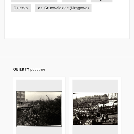
Dziecko
os. Grunwaldzkie (Mrągowo)
OBIEKTY
podobne