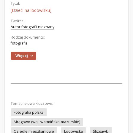
Tytuł:
[Dzieci na lodowisku]
Twórca:
Autor fotografii nieznany
Rodzaj dokumentu:
fotografia
Więcej
Temat i słowa kluczowe:
Fotografia polska
Mrągowo (woj. warmińsko-mazurskie)
Osiedle mieszkaniowe
Lodowiska
Ślizgawki