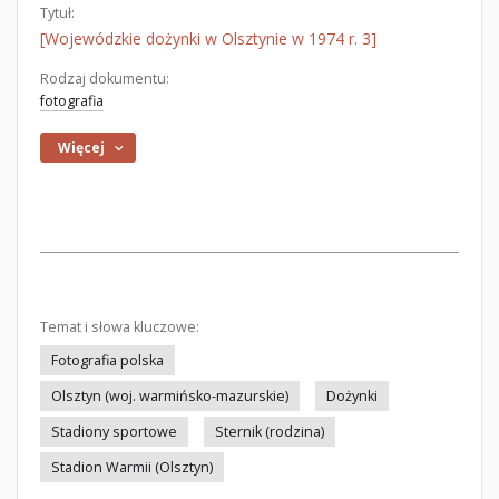
Tytuł:
[Wojewódzkie dożynki w Olsztynie w 1974 r. 3]
Rodzaj dokumentu:
fotografia
Więcej
Temat i słowa kluczowe:
Fotografia polska
Olsztyn (woj. warmińsko-mazurskie)
Dożynki
Stadiony sportowe
Sternik (rodzina)
Stadion Warmii (Olsztyn)