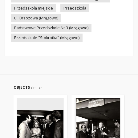
Przedszkola miejskie
Przedszkola
ul. Brzozowa (Mrągowo)
Państwowe Przedszkole Nr 3 (Mrągowo)
Przedszkole "Stokrotka" (Mrągowo)
OBJECTS
similar