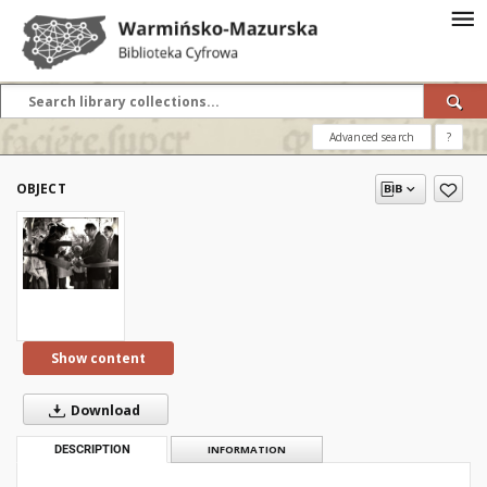
Advanced search
?
OBJECT
Show content
Download
DESCRIPTION
INFORMATION