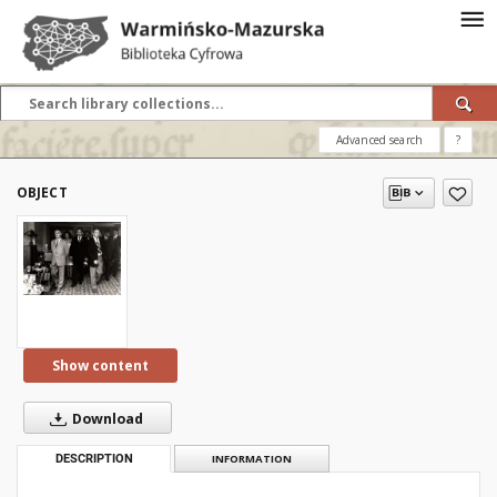
Advanced search
?
OBJECT
Show content
Download
DESCRIPTION
INFORMATION