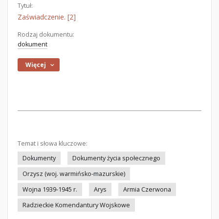
Tytuł:
Zaświadczenie. [2]
Rodzaj dokumentu:
dokument
Więcej
Temat i słowa kluczowe:
Dokumenty
Dokumenty życia społecznego
Orzysz (woj. warmińsko-mazurskie)
Wojna 1939-1945 r.
Arys
Armia Czerwona
Radzieckie Komendantury Wojskowe