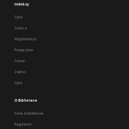
Indeksy
Tytuł
Twórca
Współtwórca
Powiązanie
Temat
Zakres
Opis
O Bibliotece
Dane kontaktowe
Regulamin