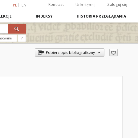
Kontrast
Zaloguj się
Udostępnij
PL
EN
EKCJE
INDEKSY
HISTORIA PRZEGLĄDANIA
nsowane
?
Pobierz opis bibliograficzny