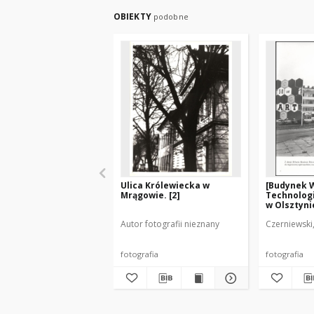
OBIEKTY
podobne
Ulica Królewiecka w
[Budynek 
Mrągowie. [2]
Technologi
w Olsztyni
Autor fotografii nieznany
Czerniewski,
fotografia
fotografia