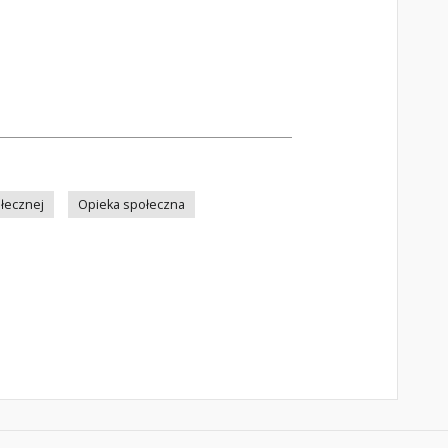
łecznej
Opieka społeczna