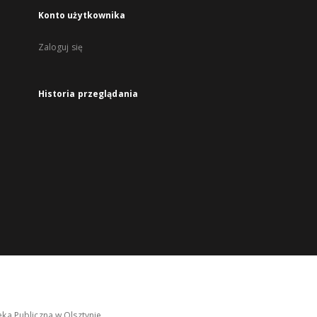
Konto użytkownika
Zaloguj się
Historia przeglądania
ka Publiczna w Olsztynie