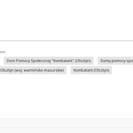
owe:
Dom Pomocy Społecznej "Kombatant" (Olsztyn)
Domy pomocy spo
Olsztyn (woj. warmińsko-mazurskie)
Kombatant (Olsztyn)