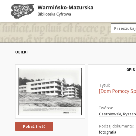
OBIEKT
OPIS
Tytuł:
[Dom Pomocy Spo
Twórca:
Czerniewski, Ryszard
Rodzaj dokumentu:
Pokaż treść
fotografia