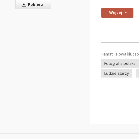
Pobierz
Więcej
Temat i słowa klucz
Fotografia polska
Ludzie starzy