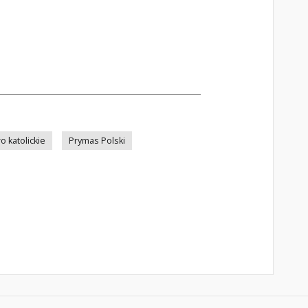
 katolickie
Prymas Polski