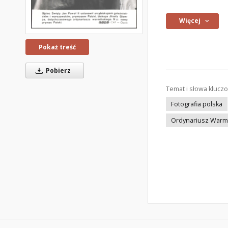
Więcej
Pokaż treść
Pobierz
Temat i słowa klucz
Fotografia polska
Ordynariusz Warm