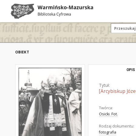
OBIEKT
OPIS
Tytuł:
[Arcybiskup Józ
Twórca:
Osicki. Fot.
Rodzaj dokumentu:
fotografia