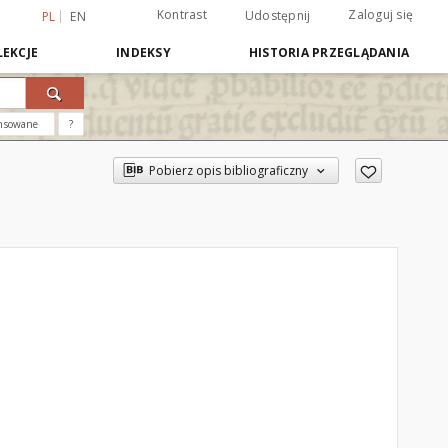
Kontrast
Zaloguj się
Udostępnij
PL
EN
EKCJE
INDEKSY
HISTORIA PRZEGLĄDANIA
nsowane
?
Pobierz opis bibliograficzny