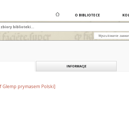
O BIBLIOTECE
KOL
Wyszukiwanie zaawa
INFORMACJE
ef Glemp prymasem Polski]