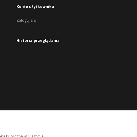
Konto użytkownika
Zaloguj się
Historia przeglądania
ka Publiczna w Olsztynie