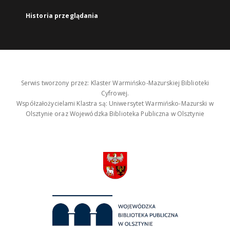
Historia przeglądania
Serwis tworzony przez: Klaster Warmińsko-Mazurskiej Biblioteki
Cyfrowej.
Współzałożycielami Klastra są: Uniwersytet Warmińsko-Mazurski w
Olsztynie oraz Wojewódzka Biblioteka Publiczna w Olsztynie