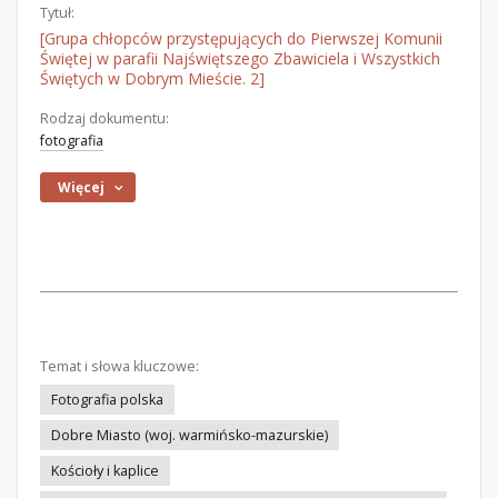
Tytuł:
[Grupa chłopców przystępujących do Pierwszej Komunii
Świętej w parafii Najświętszego Zbawiciela i Wszystkich
Świętych w Dobrym Mieście. 2]
Rodzaj dokumentu:
fotografia
Więcej
Temat i słowa kluczowe:
Fotografia polska
Dobre Miasto (woj. warmińsko-mazurskie)
Kościoły i kaplice