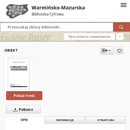
Wyszukiwanie zaawansowane
?
OBIEKT
Pokaż treść
Pobierz
OPIS
INFORMACJE
STRUKTURA