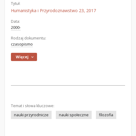
Tytuł:
Humanistyka i Przyrodoznawstwo 23, 2017
Data:
2000-
Rodzaj dokumentu:
czasopismo
Więcej
Temat i słowa kluczowe:
nauki przyrodnicze
nauki społeczne
filozofia