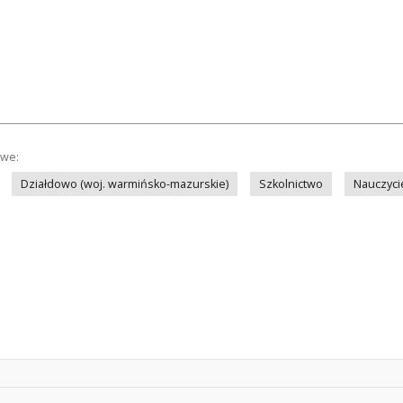
owe:
Działdowo (woj. warmińsko-mazurskie)
Szkolnictwo
Nauczyci