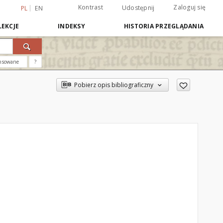
Kontrast
Zaloguj się
Udostępnij
PL
EN
EKCJE
INDEKSY
HISTORIA PRZEGLĄDANIA
nsowane
?
Pobierz opis bibliograficzny