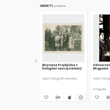
OBIEKTY
podobne
[Krystyna Przybylska z
Odznaczeni
kolegami nauczycielami]
Mrągowie. 
Autor fotografii nieznany
Autor fotogr
fotografia