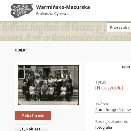
OBIEKT
OPIS
Tytuł:
[Nauczyciele]
Twórca:
Autor fotografii nie
Pokaż treść
Rodzaj dokumentu:
fotografia
Pobierz