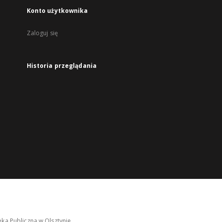
Konto użytkownika
Zaloguj się
Historia przeglądania
ka Publiczna w Olsztynie