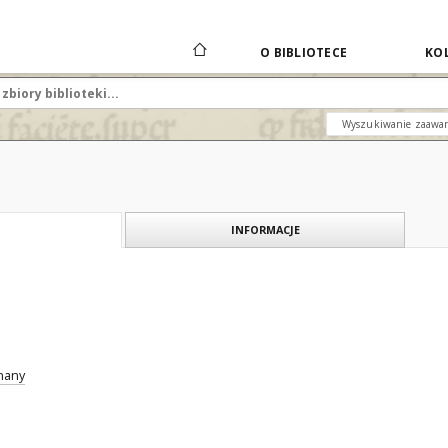
O BIBLIOTECE
KOL
Wyszukiwanie zaawa
INFORMACJE
znany