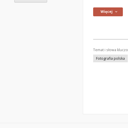
Więcej
Temat i słowa klucz
Fotografia polska