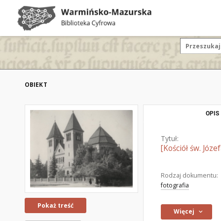
OBIEKT
OPIS
Tytuł:
[Kościół św. Józe
Rodzaj dokumentu:
fotografia
Pokaż treść
Więcej