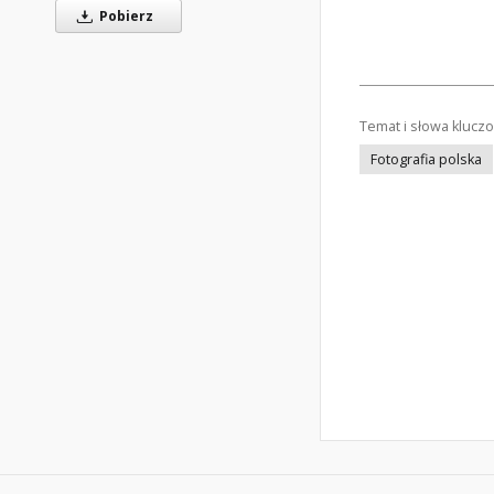
Pobierz
Temat i słowa klucz
Fotografia polska