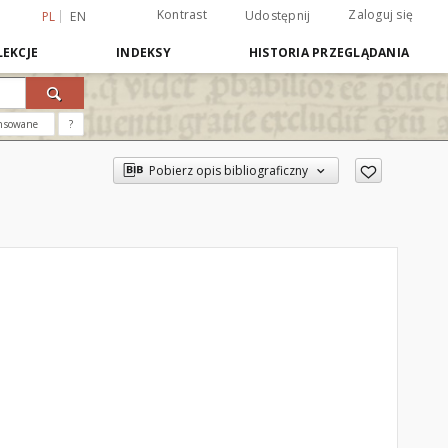
Kontrast
Zaloguj się
Udostępnij
PL
EN
EKCJE
INDEKSY
HISTORIA PRZEGLĄDANIA
nsowane
?
Pobierz opis bibliograficzny