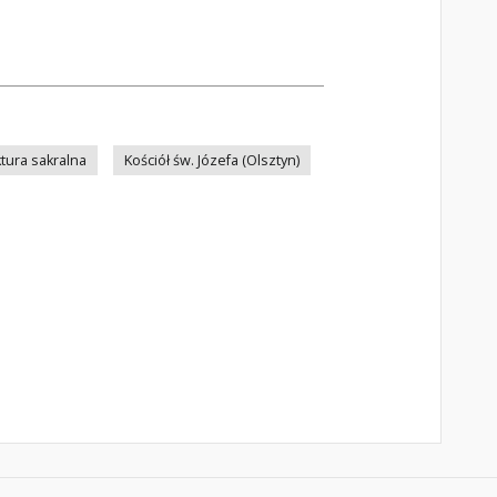
ktura sakralna
Kościół św. Józefa (Olsztyn)