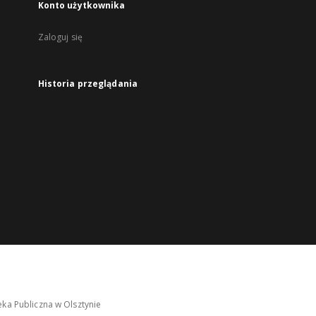
Konto użytkownika
Zaloguj się
Historia przeglądania
ka Publiczna w Olsztynie