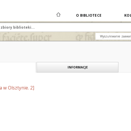
O BIBLIOTECE
KOL
Wyszukiwanie zaawa
INFORMACJE
fa w Olsztynie. 2]