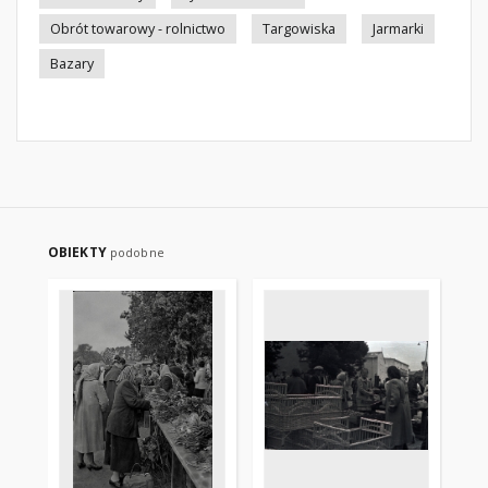
Obrót towarowy - rolnictwo
Targowiska
Jarmarki
Bazary
OBIEKTY
podobne