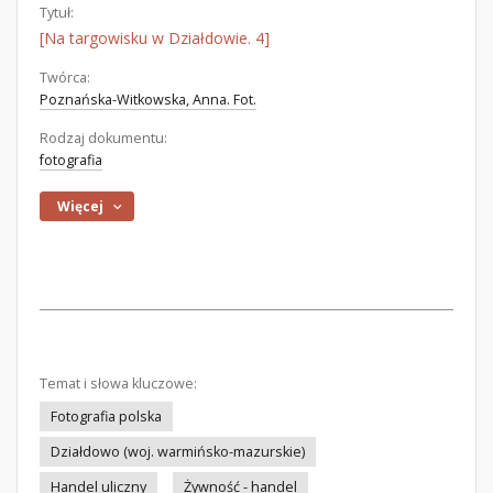
Tytuł:
[Na targowisku w Działdowie. 4]
Twórca:
Poznańska-Witkowska, Anna. Fot.
Rodzaj dokumentu:
fotografia
Więcej
Temat i słowa kluczowe:
Fotografia polska
Działdowo (woj. warmińsko-mazurskie)
Handel uliczny
Żywność - handel