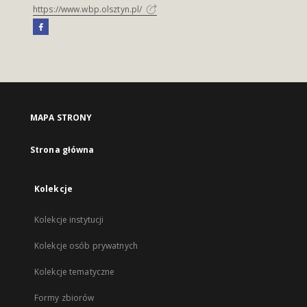
https://www.wbp.olsztyn.pl/
MAPA STRONY
Strona główna
Kolekcje
Kolekcje instytucji
Kolekcje osób prywatnych
Kolekcje tematyczne
Formy zbiorów