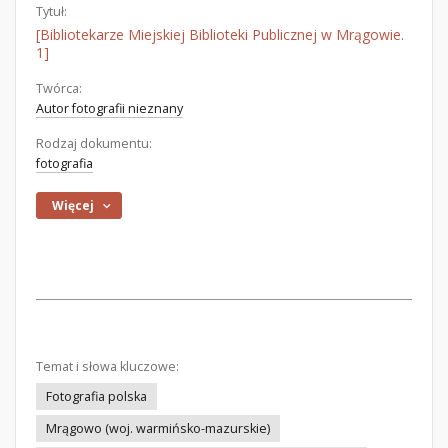
Tytuł:
[Bibliotekarze Miejskiej Biblioteki Publicznej w Mrągowie.
1]
Twórca:
Autor fotografii nieznany
Rodzaj dokumentu:
fotografia
Więcej
Temat i słowa kluczowe:
Fotografia polska
Mrągowo (woj. warmińsko-mazurskie)