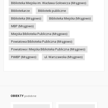
Biblioteka Miejska im. Wacława Gołowicza (Mrągowo)
Bibliotekarze
Biblioteki publiczne
Biblioteka (Mrągowo)
Biblioteka Miejska (Mrągowo)
MBP (Mrągowo)
Miejska Biblioteka Publiczna (Mrągowo)
Powiatowa Biblioteka Publiczna (Mrągowo)
Powiatowa i Miejska Biblioteka Publiczna (Mrągowo)
PiMBP (Mrągowo)
ul. Warszawska (Mrągowo)
OBIEKTY
podobne