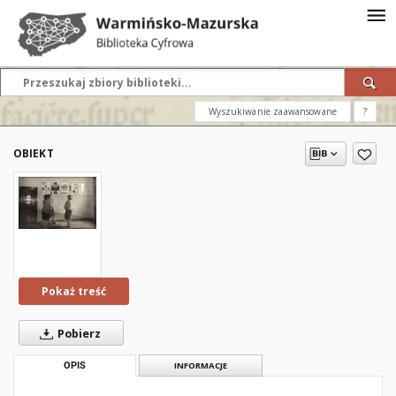
Wyszukiwanie zaawansowane
?
OBIEKT
Pokaż treść
Pobierz
OPIS
INFORMACJE