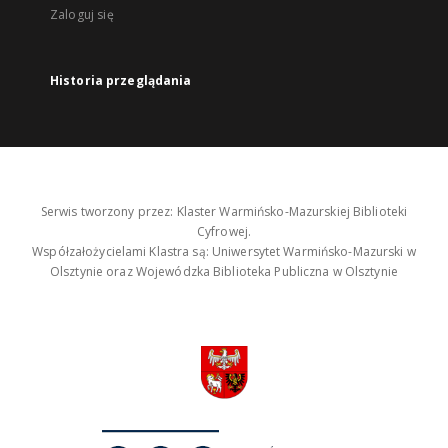
Zaloguj się
Historia przeglądania
Serwis tworzony przez: Klaster Warmińsko-Mazurskiej Biblioteki
Cyfrowej.
Współzałożycielami Klastra są: Uniwersytet Warmińsko-Mazurski w
Olsztynie oraz Wojewódzka Biblioteka Publiczna w Olsztynie