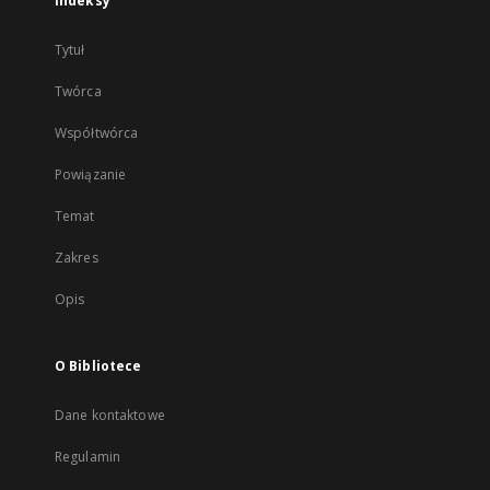
Indeksy
Tytuł
Twórca
Współtwórca
Powiązanie
Temat
Zakres
Opis
O Bibliotece
Dane kontaktowe
Regulamin