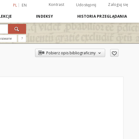
Kontrast
Zaloguj się
Udostępnij
PL
EN
EKCJE
INDEKSY
HISTORIA PRZEGLĄDANIA
nsowane
?
Pobierz opis bibliograficzny