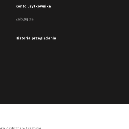
Konto użytkownika
Zaloguj się
Historia przeglądania
ka Publiczna w Olsztynie