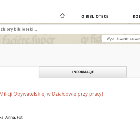
O BIBLIOTECE
KOL
Wyszukiwanie zaawa
INFORMACJE
Milicji Obywatelskiej w Działdowie przy pracy]
, Anna. Fot.