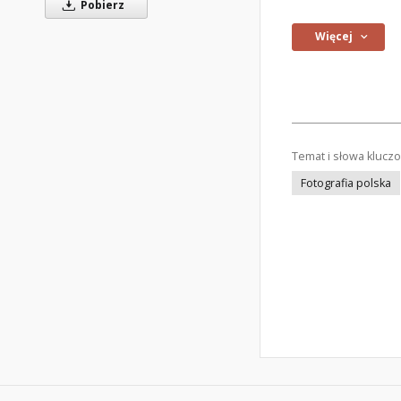
Pobierz
Więcej
Temat i słowa klucz
Fotografia polska