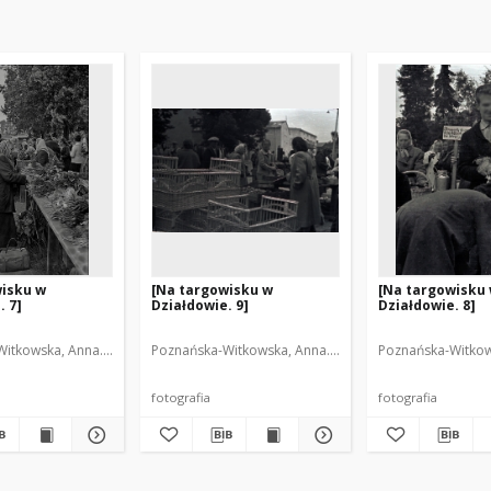
wisku w
[Na targowisku w
[Na targowisku
. 7]
Działdowie. 9]
Działdowie. 8]
itkowska, Anna. Fot.
Poznańska-Witkowska, Anna. Fot.
Poznańska-Witkows
fotografia
fotografia