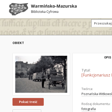
OBIEKT
OPIS
Tytuł:
[Funkcjonariusz 
Twórca:
Poznańska-Witkowska
Pokaż treść
Rodzaj dokumentu:
fotografia