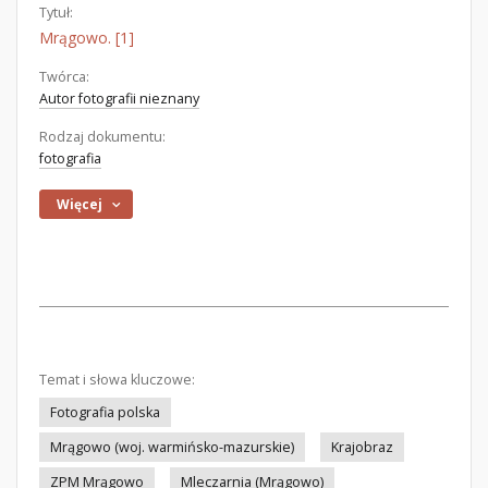
Tytuł:
Mrągowo. [1]
Twórca:
Autor fotografii nieznany
Rodzaj dokumentu:
fotografia
Więcej
Temat i słowa kluczowe:
Fotografia polska
Mrągowo (woj. warmińsko-mazurskie)
Krajobraz
ZPM Mrągowo
Mleczarnia (Mrągowo)