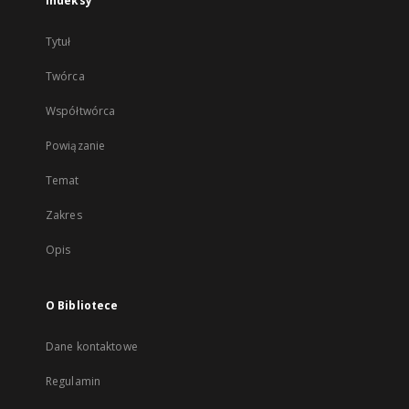
Indeksy
Tytuł
Twórca
Współtwórca
Powiązanie
Temat
Zakres
Opis
O Bibliotece
Dane kontaktowe
Regulamin