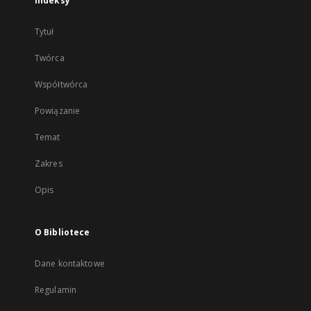
Indeksy
Tytuł
Twórca
Współtwórca
Powiązanie
Temat
Zakres
Opis
O Bibliotece
Dane kontaktowe
Regulamin