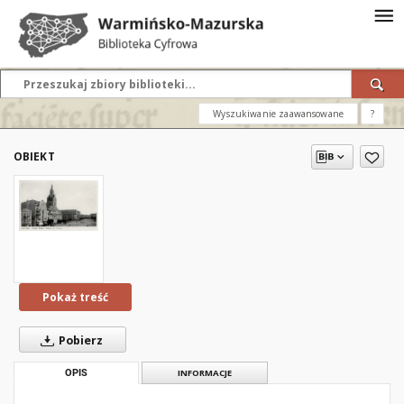
Wyszukiwanie zaawansowane
?
OBIEKT
Pokaż treść
Pobierz
OPIS
INFORMACJE