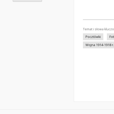
Temat i słowa klucz
Pocztówki
Fo
Wojna 1914-1918 r.