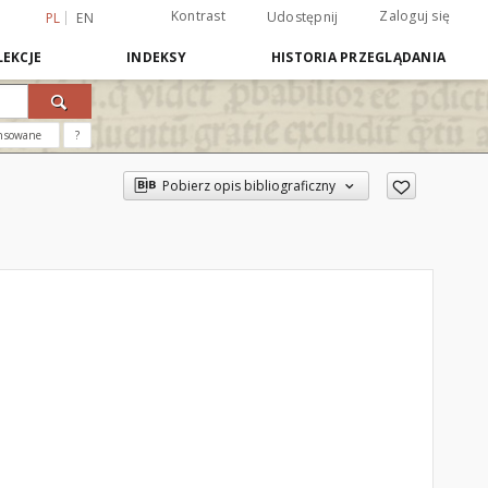
Kontrast
Zaloguj się
Udostępnij
PL
EN
EKCJE
INDEKSY
HISTORIA PRZEGLĄDANIA
nsowane
?
Pobierz opis bibliograficzny