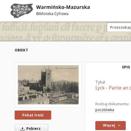
OBIEKT
OPIS
Tytuł:
Lyck - Partie an
Rodzaj dokumentu:
pocztówka
Pokaż treść
Więcej
Pobierz