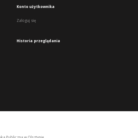
Konto użytkownika
Zaloguj się
Historia przeglądania
ka Publiczna w Olsztynie