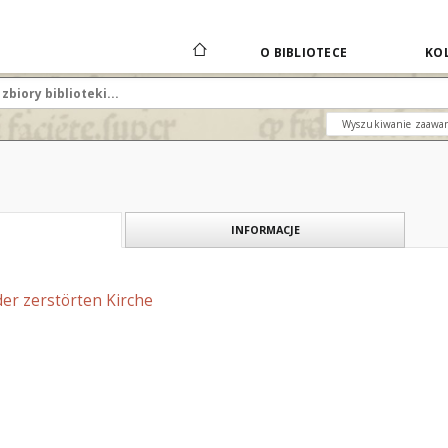
O BIBLIOTECE
KOL
Wyszukiwanie zaawa
INFORMACJE
 der zerstörten Kirche