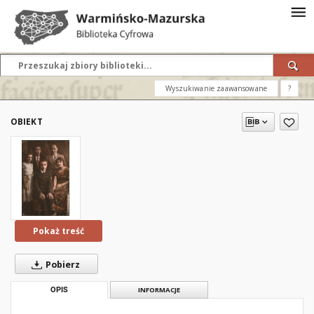
Wyszukiwanie zaawansowane
?
OBIEKT
Pokaż treść
Pobierz
OPIS
INFORMACJE