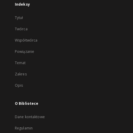
Indeksy
Tytuł
Twórca
Współtwórca
Powiązanie
Temat
Zakres
Opis
O Bibliotece
Dane kontaktowe
Regulamin