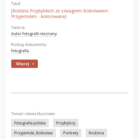
Tytuł:
[Rodzina Przybylskich ze szwagrem Bolesławem
Przyjemskim - kolorowana]
Twórca:
Autor fotografii nieznany
Rodzaj dokumentu:
fotografia
Więcej
Temat i słowa kluczowe:
Fotografia polska
Przybylscy
Przyjemski, Bolesław
Portrety
Rodzina