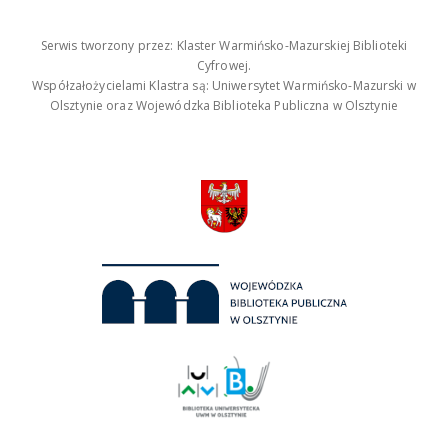
Serwis tworzony przez: Klaster Warmińsko-Mazurskiej Biblioteki
Cyfrowej.
Współzałożycielami Klastra są: Uniwersytet Warmińsko-Mazurski w
Olsztynie oraz Wojewódzka Biblioteka Publiczna w Olsztynie