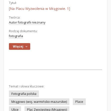
Tytuł:
[Na Placu Wyzwolenia w Mrągowie. 1]
Twórca:
Autor fotografii nieznany
Rodzaj dokumentu:
fotografia
Więcej
Temat i słowa kluczowe:
Fotografia polska
Mrągowo (woj. warmińsko-mazurskie)
Place
Ulice
Plac Zwycięstwa (Mrągowo)