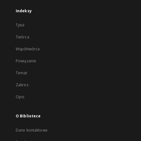
Indeksy
Tytuł
Twórca
Współtwórca
Powiązanie
Temat
Zakres
Opis
O Bibliotece
Dane kontaktowe