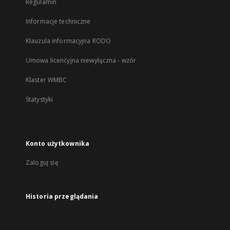
Regulamin
Informacje techniczne
Klauzula informacyjna RODO
Umowa licencyjna niewyłączna - wzór
Klaster WMBC
Statystyki
Konto użytkownika
Zaloguj się
Historia przeglądania