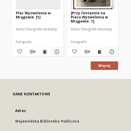
Plac Wyzwolenia w
[Przy fontannie na
Ul
Mrągowie. [1]
Placu Wyzwolenia w
Mr
Mrągowie. 1]
Autor fotografii nieznany
Autor fotografii nieznany
Aut
fotografia
fotografia
fot
Więcej
DANE KONTAKTOWE
Adres
Wojewódzka Biblioteka Publiczna