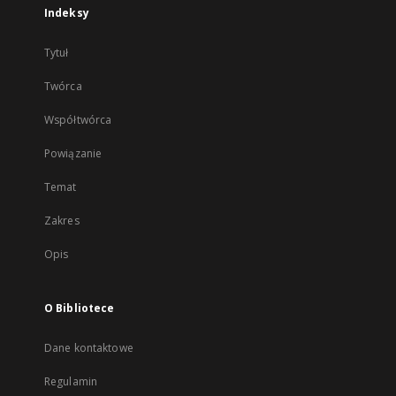
Indeksy
Tytuł
Twórca
Współtwórca
Powiązanie
Temat
Zakres
Opis
O Bibliotece
Dane kontaktowe
Regulamin