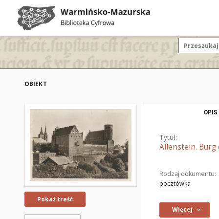
OBIEKT
OPIS
Tytuł:
Allenstein. Bur
Rodzaj dokumentu:
pocztówka
Pokaż treść
Więcej