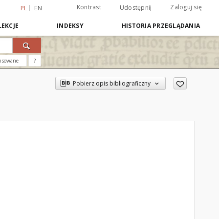
Kontrast
Zaloguj się
Udostępnij
PL
EN
EKCJE
INDEKSY
HISTORIA PRZEGLĄDANIA
nsowane
?
Pobierz opis bibliograficzny