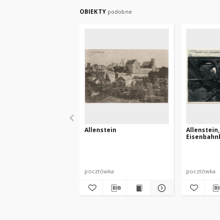
OBIEKTY
podobne
Allenstein
Allenstein, 
Eisenbahn
pocztówka
pocztówka