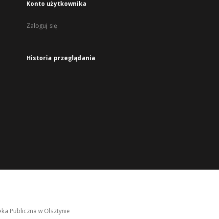
Konto użytkownika
Zaloguj się
Historia przeglądania
ka Publiczna w Olsztynie