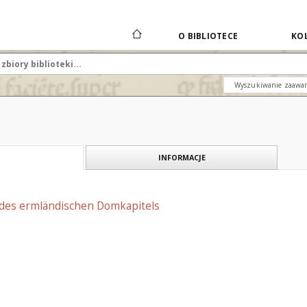
O BIBLIOTECE
KOL
Wyszukiwanie zaawa
INFORMACJE
g des ermländischen Domkapitels