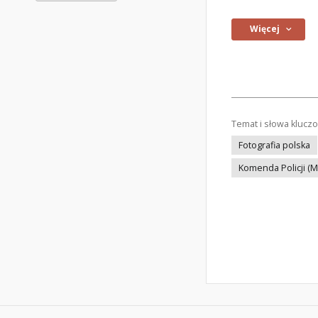
Więcej
Temat i słowa klucz
Fotografia polska
Komenda Policji (