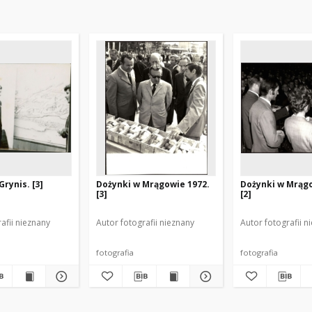
rynis. [3]
Dożynki w Mrągowie 1972.
Dożynki w Mrągo
[3]
[2]
afii nieznany
Autor fotografii nieznany
Autor fotografii n
fotografia
fotografia