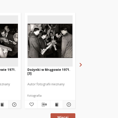
wie 1971.
Dożynki w Mrągowie 1971.
Dożynki w Mrągowie 1
[3]
[2]
ieznany
Autor fotografii nieznany
Autor fotografii nieznan
fotografia
fotografia
Więcej