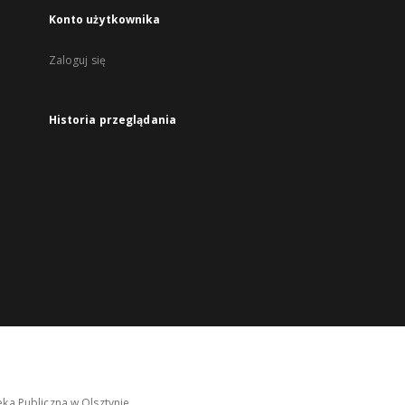
Konto użytkownika
Zaloguj się
Historia przeglądania
ka Publiczna w Olsztynie