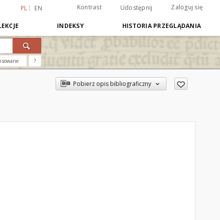
Kontrast
Zaloguj się
Udostępnij
PL
EN
EKCJE
INDEKSY
HISTORIA PRZEGLĄDANIA
nsowane
?
Pobierz opis bibliograficzny