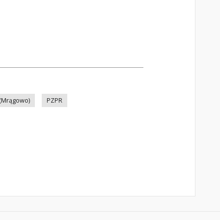
 (Mrągowo)
PZPR