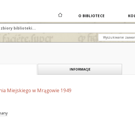
O BIBLIOTECE
KOL
Wyszukiwanie zaawa
INFORMACJE
enia Miejskiego w Mrągowie 1949
znany