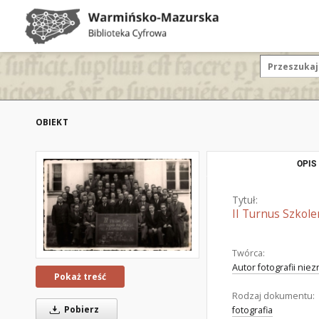
OBIEKT
OPIS
Tytuł:
II Turnus Szkol
Twórca:
Autor fotografii nie
Pokaż treść
Rodzaj dokumentu:
Pobierz
fotografia