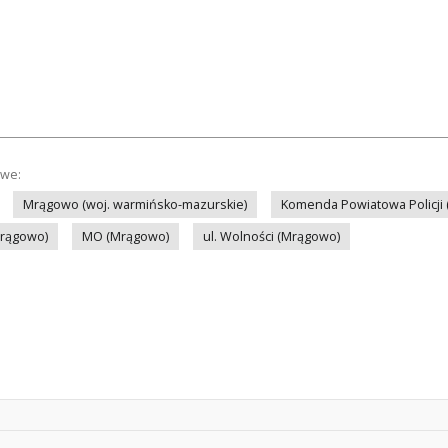
owe:
Mrągowo (woj. warmińsko-mazurskie)
Komenda Powiatowa Policji
Mrągowo)
MO (Mrągowo)
ul. Wolności (Mrągowo)