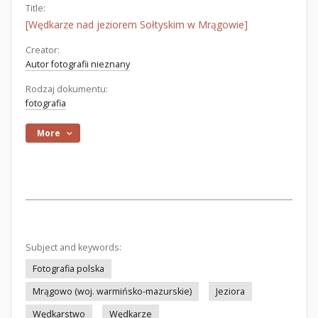
Title:
[Wędkarze nad jeziorem Sołtyskim w Mrągowie]
Creator:
Autor fotografii nieznany
Rodzaj dokumentu:
fotografia
More
Subject and keywords:
Fotografia polska
Mrągowo (woj. warmińsko-mazurskie)
Jeziora
Wędkarstwo
Wędkarze