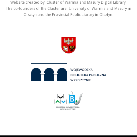
Website created by: Cluster of Warmia and Mazury Digital Library.
The co-founders of the Cluster are: University of Warmia and Mazury in
Olsztyn and the Provincial Public Library in Olsztyn.