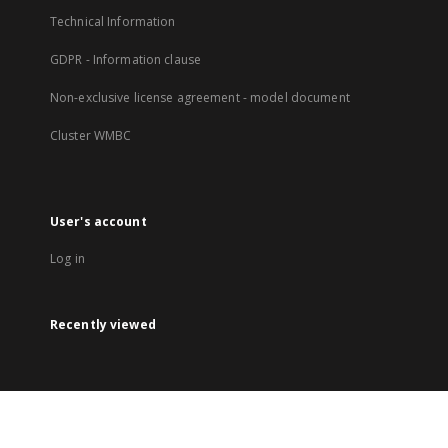
Technical Information
GDPR - Information clause
Non-exclusive license agreement - model document
Cluster WMBC
User's account
Log in
Recently viewed