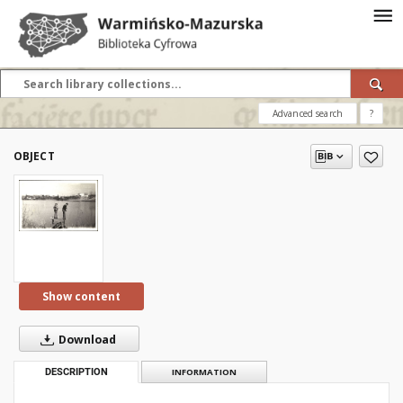
Advanced search
?
OBJECT
Show content
Download
DESCRIPTION
INFORMATION