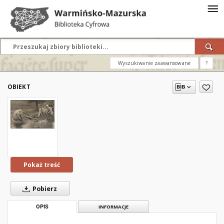
Wyszukiwanie zaawansowane
?
OBIEKT
Pokaż treść
Pobierz
OPIS
INFORMACJE