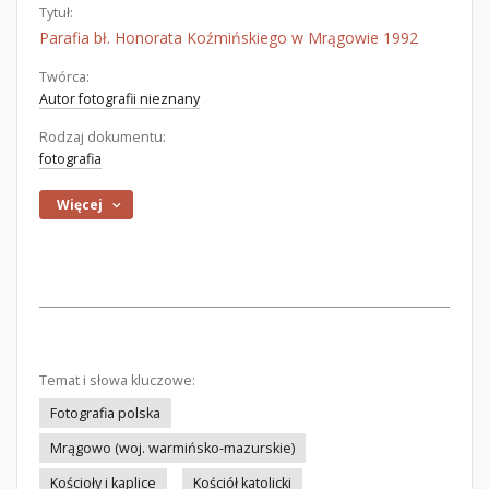
Tytuł:
Parafia bł. Honorata Koźmińskiego w Mrągowie 1992
Twórca:
Autor fotografii nieznany
Rodzaj dokumentu:
fotografia
Więcej
Temat i słowa kluczowe:
Fotografia polska
Mrągowo (woj. warmińsko-mazurskie)
Kościoły i kaplice
Kościół katolicki