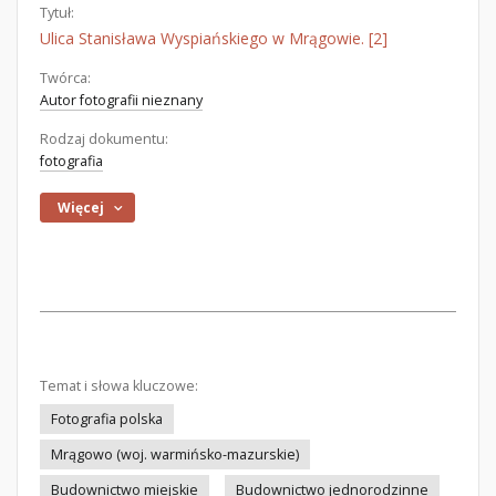
Tytuł:
Ulica Stanisława Wyspiańskiego w Mrągowie. [2]
Twórca:
Autor fotografii nieznany
Rodzaj dokumentu:
fotografia
Więcej
Temat i słowa kluczowe:
Fotografia polska
Mrągowo (woj. warmińsko-mazurskie)
Budownictwo miejskie
Budownictwo jednorodzinne