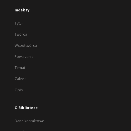
Indeksy
Tytuł
Twórca
Współtwórca
Powiązanie
Temat
Zakres
Opis
O Bibliotece
Dane kontaktowe