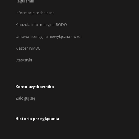
Regulamin
Informacje techniczne
Klauzula informacyjna RODO
Umowa licencyjna niewyłączna - wzór
Klaster WMBC
Statystyki
Konto użytkownika
Zaloguj się
Historia przeglądania