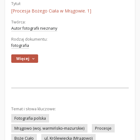
Tytuł:
[Procesja Bożego Ciała w Mrągowie. 1]
Twórca:
Autor fotografii nieznany
Rodzaj dokumentu:
fotografia
Więcej
Temat i słowa kluczowe:
Fotografia polska
Mrągowo (woj. warmińsko-mazurskie)
Procesje
Boże Ciało
ul. Królewiecka (Mrągowo)