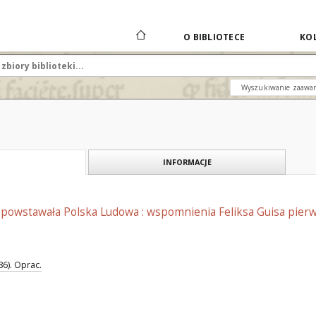
O BIBLIOTECE
KOL
Wyszukiwanie zaawa
INFORMACJE
 powstawała Polska Ludowa : wspomnienia Feliksa Guisa pie
86). Oprac.