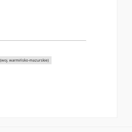
(woj. warmińsko-mazurskie)