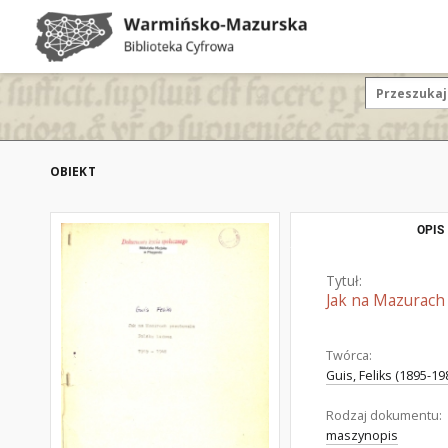
OBIEKT
OPIS
Tytuł:
Jak na Mazurach
Twórca:
Guis, Feliks (1895-19
Rodzaj dokumentu:
maszynopis