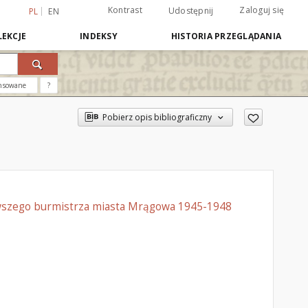
Kontrast
Zaloguj się
Udostępnij
PL
EN
EKCJE
INDEKSY
HISTORIA PRZEGLĄDANIA
nsowane
?
Pobierz opis bibliograficzny
rwszego burmistrza miasta Mrągowa 1945-1948