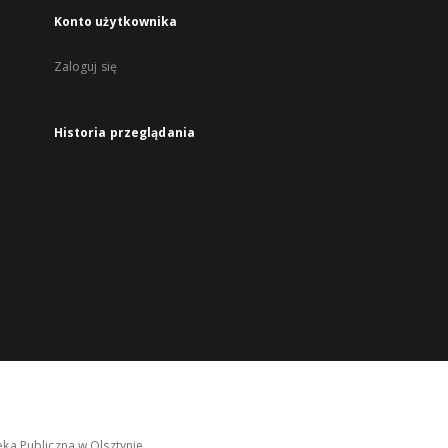
Konto użytkownika
Zaloguj się
Historia przeglądania
ka Publiczna w Olsztynie