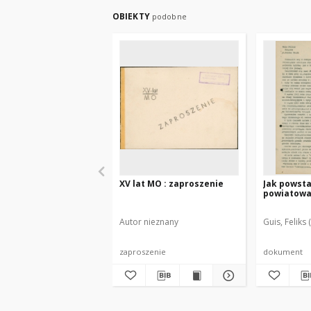
OBIEKTY
podobne
XV lat MO : zaproszenie
Jak powst
powiatowa
Autor nieznany
Guis, Feliks
zaproszenie
dokument