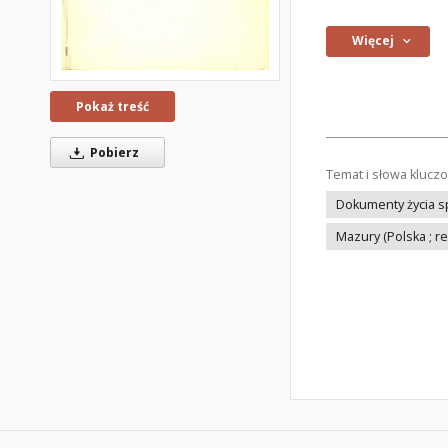
Więcej
Pokaż treść
Pobierz
Temat i słowa klucz
Dokumenty życia 
Mazury (Polska ; re