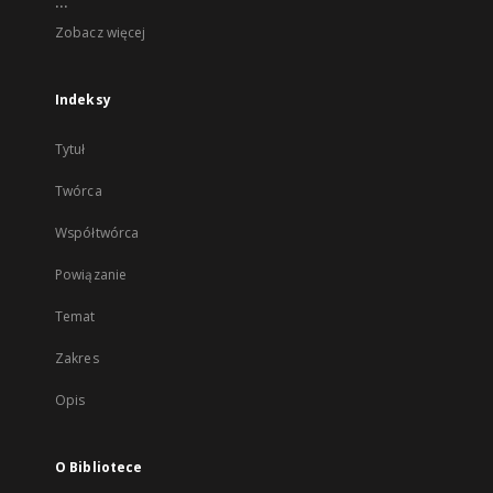
...
Zobacz więcej
Indeksy
Tytuł
Twórca
Współtwórca
Powiązanie
Temat
Zakres
Opis
O Bibliotece