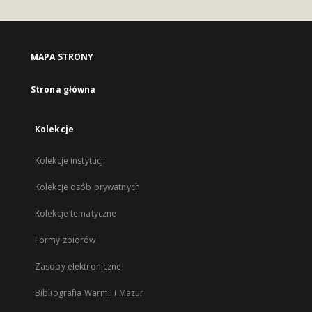
MAPA STRONY
Strona główna
Kolekcje
Kolekcje instytucji
Kolekcje osób prywatnych
Kolekcje tematyczne
Formy zbiorów
Zasoby elektroniczne
Bibliografia Warmii i Mazur