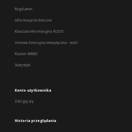
Regulamin
Informacje techniczne
Klauzula informacyjna RODO
Umowa licencyjna niewyłączna - wzór
Klaster WMBC
Statystyki
Konto użytkownika
Zaloguj się
Historia przeglądania