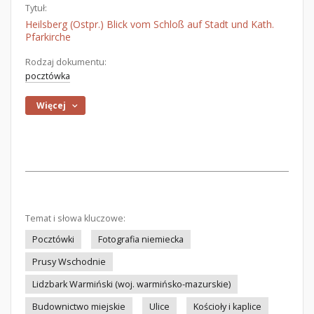
Tytuł:
Heilsberg (Ostpr.) Blick vom Schloß auf Stadt und Kath.
Pfarkirche
Rodzaj dokumentu:
pocztówka
Więcej
Temat i słowa kluczowe:
Pocztówki
Fotografia niemiecka
Prusy Wschodnie
Lidzbark Warmiński (woj. warmińsko-mazurskie)
Budownictwo miejskie
Ulice
Kościoły i kaplice