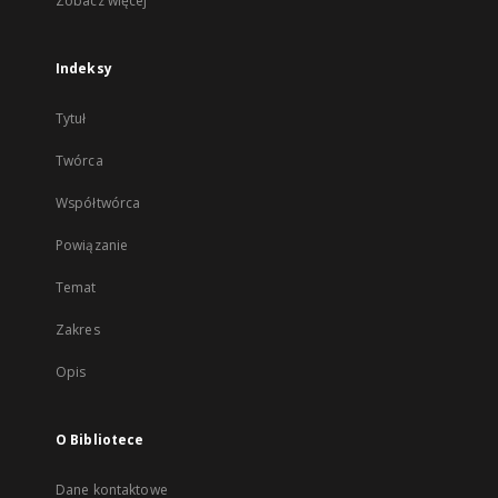
Zobacz więcej
Indeksy
Tytuł
Twórca
Współtwórca
Powiązanie
Temat
Zakres
Opis
O Bibliotece
Dane kontaktowe