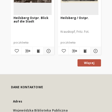
Heilsberg Ostpr. Blick
Heilsberg / Ostpr.
In
auf die Stadt
Sc
Krauskopf, Fritz. Fot.
pocztówka
pocztówka
po
Więcej
DANE KONTAKTOWE
Adres
Wojewódzka Biblioteka Publiczna