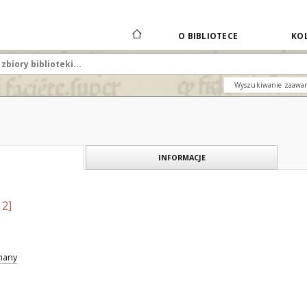
O BIBLIOTECE
KOL
Wyszukiwanie zaawa
INFORMACJE
 2]
znany