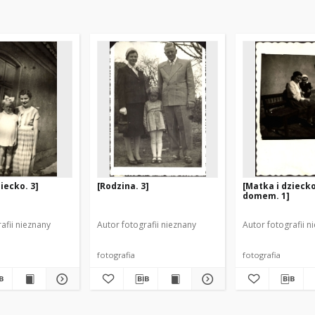
iecko. 3]
[Rodzina. 3]
[Matka i dzieck
domem. 1]
afii nieznany
Autor fotografii nieznany
Autor fotografii n
fotografia
fotografia