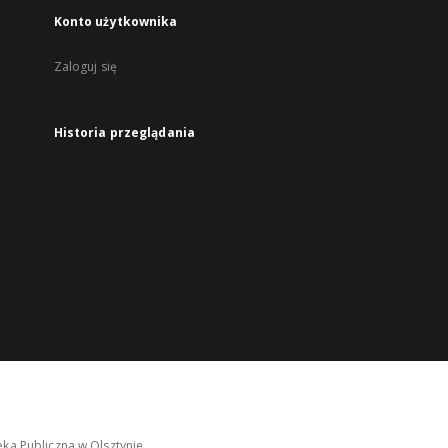
Konto użytkownika
Zaloguj się
Historia przeglądania
ka Publiczna w Olsztynie