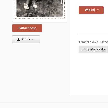
Więcej
Pokaż treść
Pobierz
Temat i słowa klucz
Fotografia polska