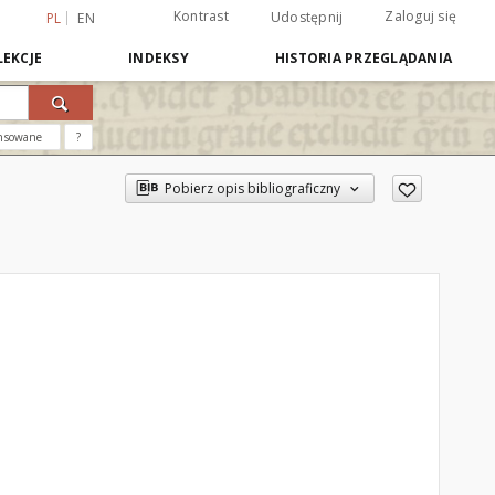
Kontrast
Zaloguj się
Udostępnij
PL
EN
EKCJE
INDEKSY
HISTORIA PRZEGLĄDANIA
nsowane
?
Pobierz opis bibliograficzny