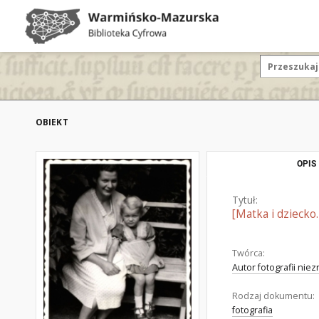
OBIEKT
OPIS
Tytuł:
[Matka i dziecko.
Twórca:
Autor fotografii nie
Rodzaj dokumentu:
fotografia