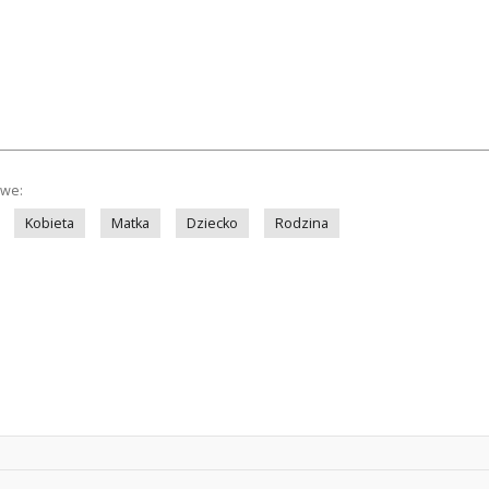
owe:
Kobieta
Matka
Dziecko
Rodzina