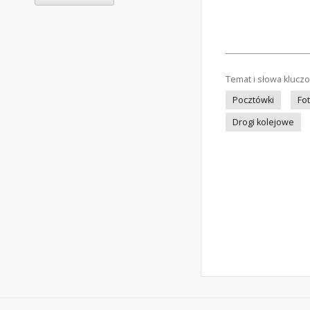
Temat i słowa klucz
Pocztówki
Fo
Drogi kolejowe