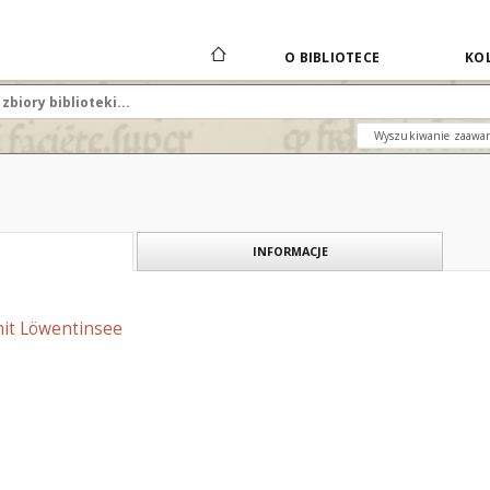
O BIBLIOTECE
KOL
Wyszukiwanie zaawa
INFORMACJE
mit Löwentinsee