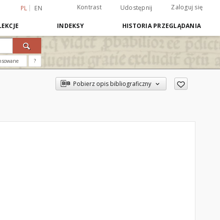
Kontrast
Zaloguj się
Udostępnij
PL
EN
EKCJE
INDEKSY
HISTORIA PRZEGLĄDANIA
nsowane
?
Pobierz opis bibliograficzny