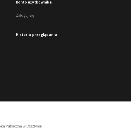
Konto użytkownika
Zaloguj się
Historia przeglądania
ka Publiczna w Olsztynie