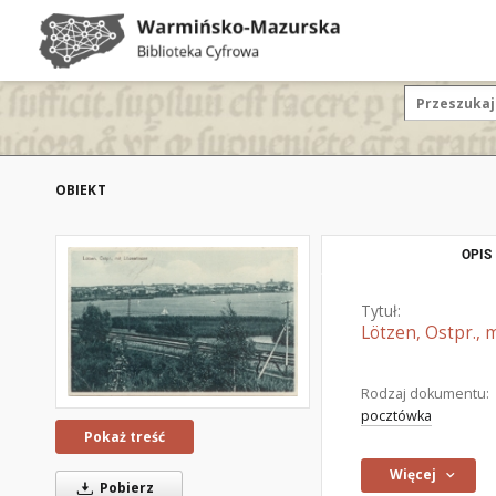
OBIEKT
OPIS
Tytuł:
Lötzen, Ostpr., 
Rodzaj dokumentu:
pocztówka
Pokaż treść
Więcej
Pobierz