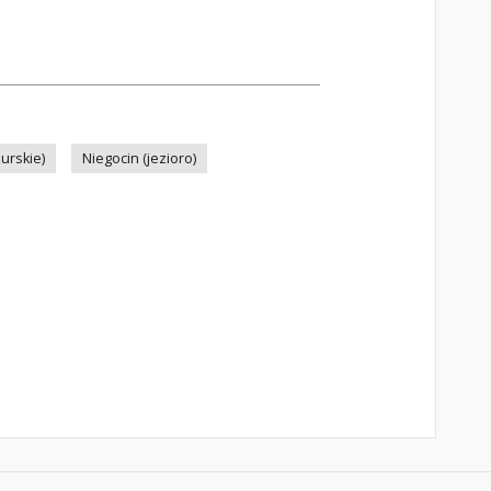
urskie)
Niegocin (jezioro)