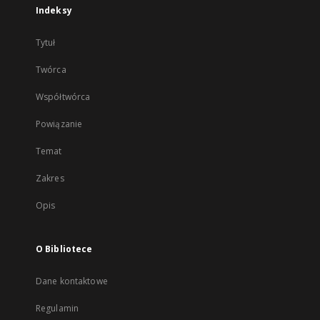
Indeksy
Tytuł
Twórca
Współtwórca
Powiązanie
Temat
Zakres
Opis
O Bibliotece
Dane kontaktowe
Regulamin