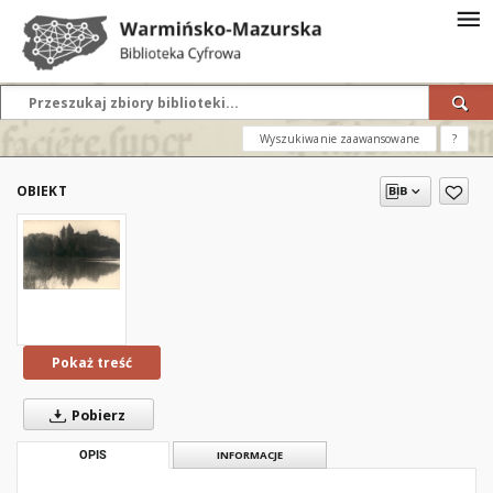
Wyszukiwanie zaawansowane
?
OBIEKT
Pokaż treść
Pobierz
OPIS
INFORMACJE