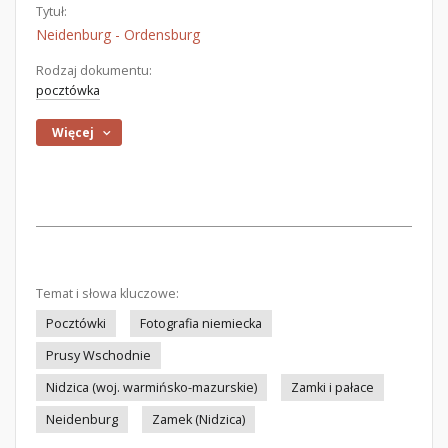
Tytuł:
Neidenburg - Ordensburg
Rodzaj dokumentu:
pocztówka
Więcej
Temat i słowa kluczowe:
Pocztówki
Fotografia niemiecka
Prusy Wschodnie
Nidzica (woj. warmińsko-mazurskie)
Zamki i pałace
Neidenburg
Zamek (Nidzica)