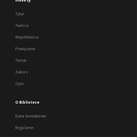
Indeksy
Tytuł
Twórca
Współtwórca
Powiązanie
Temat
Zakres
Opis
O Bibliotece
Dane kontaktowe
Regulamin