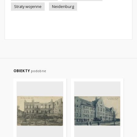
Straty wojenne
Neidenburg
OBIEKTY
podobne