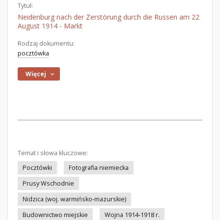
Tytuł:
Neidenburg nach der Zerstörung durch die Russen am 22
August 1914 - Markt
Rodzaj dokumentu:
pocztówka
Więcej
Temat i słowa kluczowe:
Pocztówki
Fotografia niemiecka
Prusy Wschodnie
Nidzica (woj. warmińsko-mazurskie)
Budownictwo miejskie
Wojna 1914-1918 r.