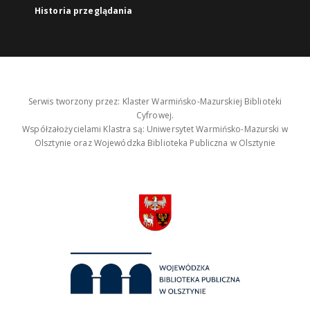
Historia przeglądania
Serwis tworzony przez: Klaster Warmińsko-Mazurskiej Biblioteki
Cyfrowej.
Współzałożycielami Klastra są: Uniwersytet Warmińsko-Mazurski w
Olsztynie oraz Wojewódzka Biblioteka Publiczna w Olsztynie