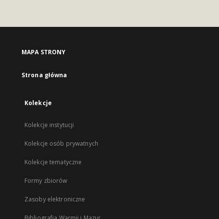
MAPA STRONY
Strona główna
Kolekcje
Kolekcje instytucji
Kolekcje osób prywatnych
Kolekcje tematyczne
Formy zbiorów
Zasoby elektroniczne
Bibliografia Warmii i Mazur