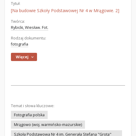
Tytuł:
[Na budowie Szkoły Podstawowej Nr 4 w Mrągowie. 2]
Twórca:
Rybicki, Wiesław. Fot.
Rodzaj dokumentu:
fotografia
Więcej
Temat i słowa kluczowe:
Fotografia polska
Mrągowo (woj. warmińsko-mazurskie)
Szkoła Podstawowa Nr 4 im. Generała Stefana "Grota"