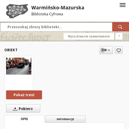
Wyszukiwanie zaawansowane
?
OBIEKT
Pokaż treść
Pobierz
OPIS
INFORMACJE