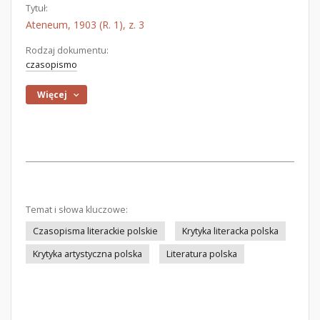
Tytuł:
Ateneum, 1903 (R. 1), z. 3
Rodzaj dokumentu:
czasopismo
Więcej
Temat i słowa kluczowe:
Czasopisma literackie polskie
Krytyka literacka polska
Krytyka artystyczna polska
Literatura polska