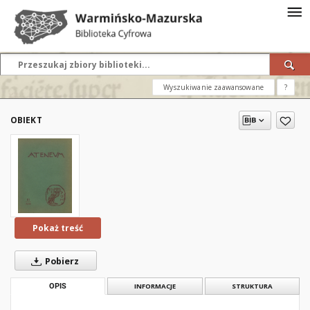
Wyszukiwanie zaawansowane
?
OBIEKT
Pokaż treść
Pobierz
OPIS
INFORMACJE
STRUKTURA