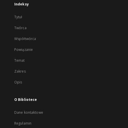
Indeksy
Tytuł
Twórca
Współtwórca
Powiązanie
Temat
Zakres
Opis
O Bibliotece
Dane kontaktowe
Regulamin