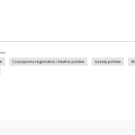
owe:
ie
Czasopisma regionalne i lokalne polskie
Gazety polskie
Wi