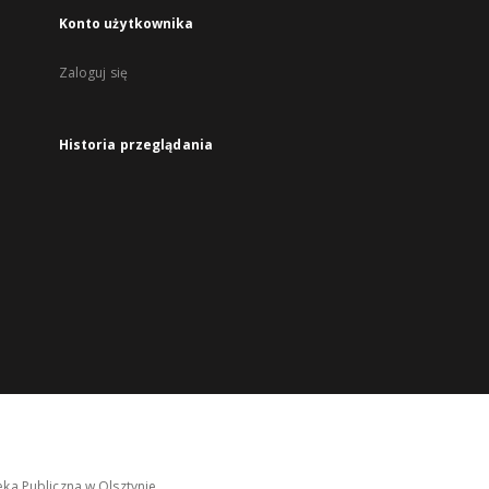
Konto użytkownika
Zaloguj się
Historia przeglądania
ka Publiczna w Olsztynie