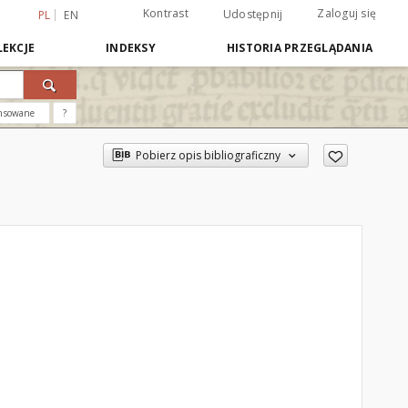
Kontrast
Zaloguj się
Udostępnij
PL
EN
EKCJE
INDEKSY
HISTORIA PRZEGLĄDANIA
nsowane
?
Pobierz opis bibliograficzny