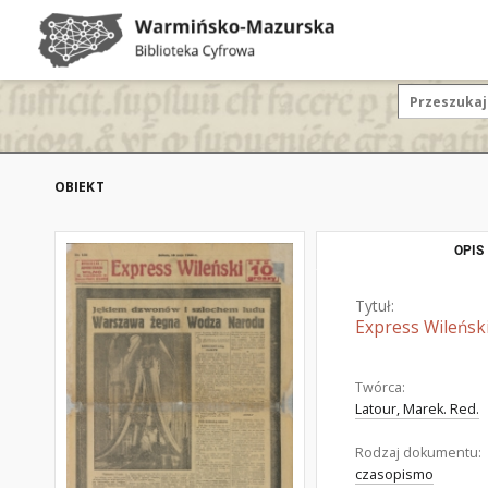
OBIEKT
OPIS
Tytuł:
Express Wileński
Twórca:
Latour, Marek. Red.
Rodzaj dokumentu:
czasopismo