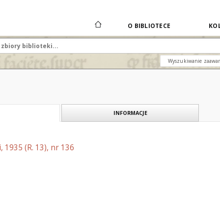
O BIBLIOTECE
KOL
Wyszukiwanie zaawa
INFORMACJE
, 1935 (R. 13), nr 136