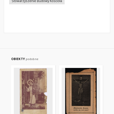
Stowarzyszenie Budowy Kościoła
OBIEKTY
podobne