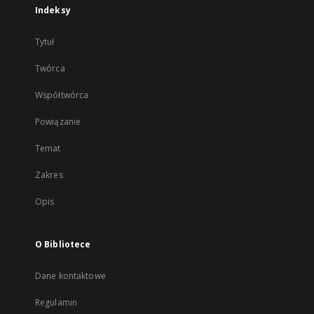
Indeksy
Tytuł
Twórca
Współtwórca
Powiązanie
Temat
Zakres
Opis
O Bibliotece
Dane kontaktowe
Regulamin