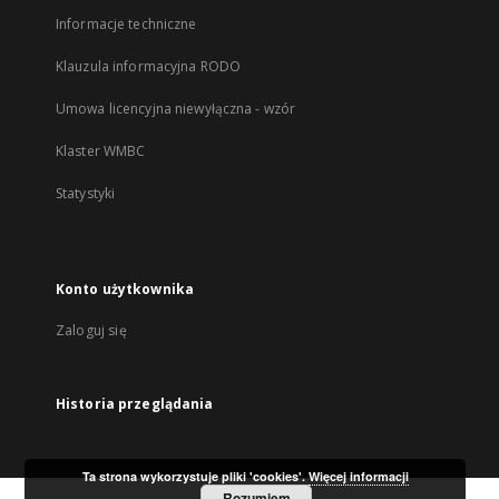
Informacje techniczne
Klauzula informacyjna RODO
Umowa licencyjna niewyłączna - wzór
Klaster WMBC
Statystyki
Konto użytkownika
Zaloguj się
Historia przeglądania
Ta strona wykorzystuje pliki 'cookies'.
Więcej informacji
Rozumiem