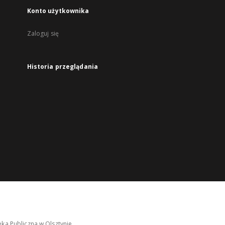
Konto użytkownika
Zaloguj się
Historia przeglądania
ka Publiczna w Olsztynie