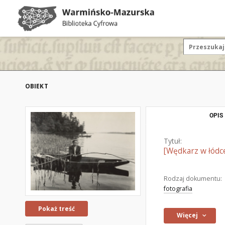
OBIEKT
OPIS
Tytuł:
[Wędkarz w łódc
Rodzaj dokumentu:
fotografia
Pokaż treść
Więcej