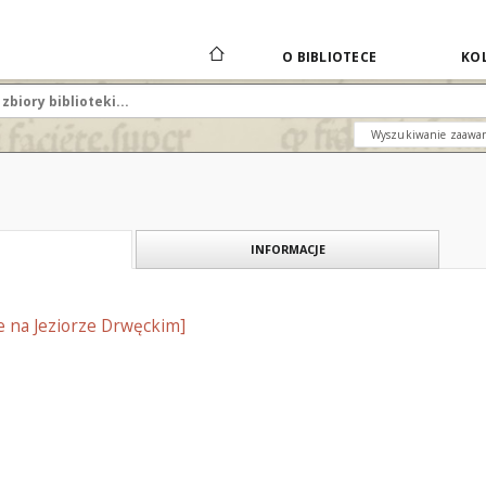
O BIBLIOTECE
KOL
Wyszukiwanie zaawa
INFORMACJE
e na Jeziorze Drwęckim]