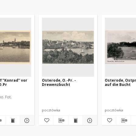
f "Konrad" vor
Osterode, O.-Pr. -
Osterode, Ostpr.
O.Pr
Drewenzbucht
auf die Bucht
no. Fot.
pocztówka
pocztówka