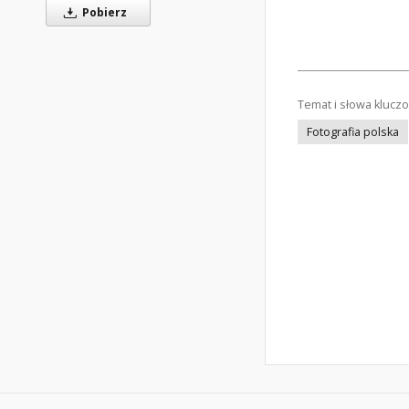
Pobierz
Temat i słowa klucz
Fotografia polska