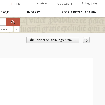
Kontrast
Zaloguj się
Udostępnij
PL
EN
EKCJE
INDEKSY
HISTORIA PRZEGLĄDANIA
nsowane
?
Pobierz opis bibliograficzny